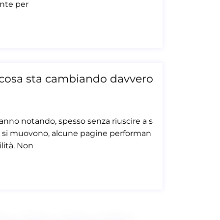
ante per
cosa sta cambiando davvero
anno notando, spesso senza riuscire a s
ioni si muovono, alcune pagine performan
lità. Non