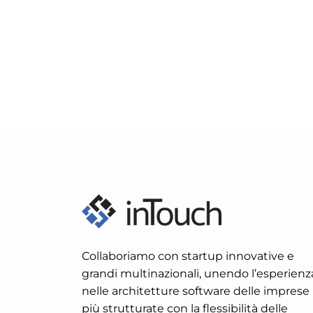
Collaboriamo con startup innovative e
grandi multinazionali, unendo l’esperienz
nelle architetture software delle imprese
più strutturate con la flessibilità delle