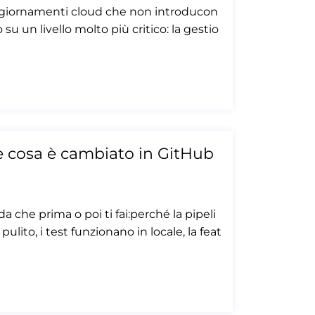
aggiornamenti cloud che non introducon
 un livello molto più critico: la gestio
d
(e cosa è cambiato in GitHub
 che prima o poi ti fai:perché la pipeli
lito, i test funzionano in locale, la feat