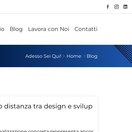
io
Blog
Lavora con Noi
Contatti
Adesso Sei Qui!
Home
Blog
distanza tra design e svilup
a realizzazione concreta rappresenta ancor