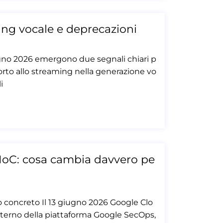
ming vocale e deprecazioni
ugno 2026 emergono due segnali chiari p
porto allo streaming nella generazione vo
i
IoC: cosa cambia davvero pe
concreto Il 13 giugno 2026 Google Clo
nterno della piattaforma Google SecOps,