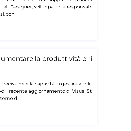
itali. Designer, sviluppatori e responsabi
si, con
umentare la produttività e ri
recisione e la capacità di gestire appli
o il recente aggiornamento di Visual St
nterno di