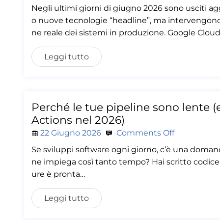
Negli ultimi giorni di giugno 2026 sono usciti 
o nuove tecnologie “headline”, ma intervengono su
ne reale dei sistemi in produzione. Google Clou
Leggi tutto
Perché le tue pipeline sono lente 
Actions nel 2026)
22 Giugno 2026
Comments Off
Se sviluppi software ogni giorno, c’è una domanda
ne impiega così tanto tempo? Hai scritto codice pu
ure è pronta…
Leggi tutto