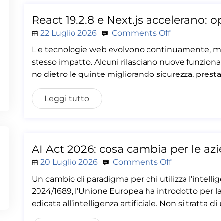
React 19.2.8 e Next.js accelerano: 
22 Luglio 2026
Comments Off
L e tecnologie web evolvono continuamente, ma
stesso impatto. Alcuni rilasciano nuove funzionalit
no dietro le quinte migliorando sicurezza, prestazi
Leggi tutto
AI Act 2026: cosa cambia per le az
20 Luglio 2026
Comments Off
Un cambio di paradigma per chi utilizza l’intelli
2024/1689, l’Unione Europea ha introdotto per 
edicata all’intelligenza artificiale. Non si tratta di