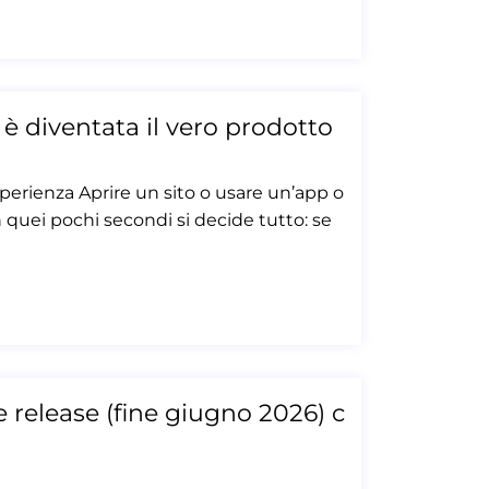
 è diventata il vero prodotto
erienza Aprire un sito o usare un’app o
n quei pochi secondi si decide tutto: se
 release (fine giugno 2026) c