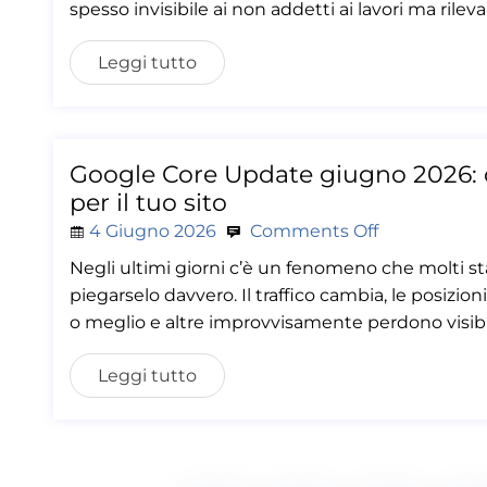
spesso invisibile ai non addetti ai lavori ma rilev
Leggi tutto
Google Core Update giugno 2026: 
per il tuo sito
4 Giugno 2026
Comments Off
Negli ultimi giorni c’è un fenomeno che molti st
piegarselo davvero. Il traffico cambia, le posiz
o meglio e altre improvvisamente perdono visibi
Leggi tutto