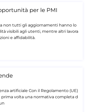
opportunità per le PMI
 non tutti gli aggiornamenti hanno lo
à visibili agli utenti, mentre altri lavora
oni e affidabilità.
iende
genza artificiale Con il Regolamento (UE)
la prima volta una normativa completa d
 un