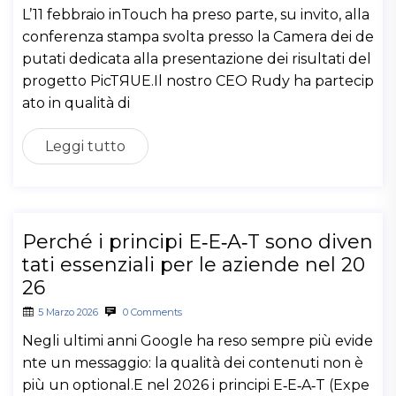
L’11 febbraio inTouch ha preso parte, su invito, alla
conferenza stampa svolta presso la Camera dei de
putati dedicata alla presentazione dei risultati del
progetto PicTЯUE.Il nostro CEO Rudy ha partecip
ato in qualità di
Leggi tutto
Perché i principi E‑E‑A‑T sono diven
tati essenziali per le aziende nel 20
26
5 Marzo 2026
0 Comments
Negli ultimi anni Google ha reso sempre più evide
nte un messaggio: la qualità dei contenuti non è
più un optional.E nel 2026 i principi E‑E‑A‑T (Expe