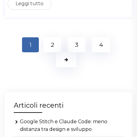
Leggi tutto
1
2
3
4
Articoli recenti
Google Stitch e Claude Code: meno
distanza tra design e sviluppo