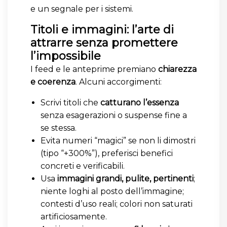
e un segnale per i sistemi.
Titoli e immagini: l’arte di
attrarre senza promettere
l’impossibile
I feed e le anteprime premiano
chiarezza
e coerenza
. Alcuni accorgimenti:
Scrivi titoli che
catturano l’essenza
senza esagerazioni o suspense fine a
se stessa.
Evita numeri “magici” se non li dimostri
(tipo “+300%”), preferisci benefici
concreti e verificabili.
Usa
immagini grandi, pulite, pertinenti
;
niente loghi al posto dell’immagine;
contesti d’uso reali; colori non saturati
artificiosamente.