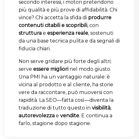
secondo interessi, i motori pretendono
più qualità e più prove di affidabilità. Chi
vince? Chi accetta la sfida di
produrre
contenuti citabili e scopribili
, con
struttura
e
esperienza reale
, sostenuti
da una base tecnica pulita e da segnali di
fiducia chiari.
Non serve gridare più forte degli altri;
serve
essere migliori
nel modo giusto.
Una PMI ha un vantaggio naturale: è
vicina al prodotto e al cliente, ha storie
vere da raccontare, può muoversi con
rapidità. La SEO—fatta così—diventa la
traduzione di tutto questo in
visibilità
,
autorevolezza
e
vendite
. E continua a
farlo, stagione dopo stagione.