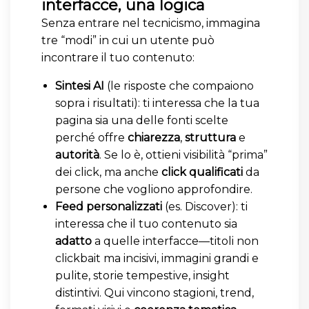
interfacce, una logica
Senza entrare nel tecnicismo, immagina
tre “modi” in cui un utente può
incontrare il tuo contenuto:
Sintesi AI
(le risposte che compaiono
sopra i risultati): ti interessa che la tua
pagina sia una delle fonti scelte
perché offre
chiarezza
,
struttura
e
autorità
. Se lo è, ottieni visibilità “prima”
dei click, ma anche
click qualificati
da
persone che vogliono approfondire.
Feed personalizzati
(es. Discover): ti
interessa che il tuo contenuto sia
adatto
a quelle interfacce—titoli non
clickbait ma incisivi, immagini grandi e
pulite, storie tempestive, insight
distintivi. Qui vincono stagioni, trend,