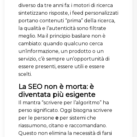
diverso da tre anni fa: i motori di ricerca
sintetizzano risposte, i feed personalizzati
portano contenuti “prima” della ricerca,
la qualità e l’autenticità sono filtrate
meglio. Ma il principio basilare non è
cambiato: quando qualcuno cerca
un’informazione, un prodotto o un
servizio, c’è sempre un’opportunità di
essere presenti, essere utili e essere
scelti.
La SEO non è morta: è
diventata più esigente
Il mantra “scrivere per l’algoritmo” ha
perso significato. Oggi bisogna scrivere
per le persone
e
per sistemi che
riassumono, citano e raccomandano.
Questo non elimina la necessità di farsi