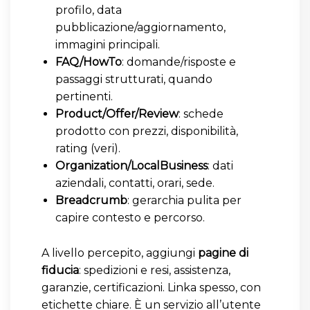
profilo, data
pubblicazione/aggiornamento,
immagini principali.
FAQ/HowTo
: domande/risposte e
passaggi strutturati, quando
pertinenti.
Product/Offer/Review
: schede
prodotto con prezzi, disponibilità,
rating (veri).
Organization/LocalBusiness
: dati
aziendali, contatti, orari, sede.
Breadcrumb
: gerarchia pulita per
capire contesto e percorso.
A livello percepito, aggiungi
pagine di
fiducia
: spedizioni e resi, assistenza,
garanzie, certificazioni. Linka spesso, con
etichette chiare. È un servizio all’utente