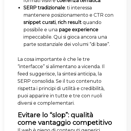
formati visivi e
coerenza tematica
.
SERP tradizionale
: ti interessa
mantenere posizionamento e CTR con
snippet curati
,
rich result
quando
possibile e una
page experience
impeccabile. Qui si gioca ancora una
parte sostanziale dei volumi “di base”.
La cosa importante è che le tre
“interfacce” si alimentano a vicenda. Il
feed suggerisce, la sintesi anticipa, la
SERP consolida. Se il tuo contenuto
rispetta i principi di utilità e credibilità,
puoi apparire in tutte e tre con ruoli
diversi e complementari.
Evitare lo “slop”: qualità
come vantaggio competitivo
Il web è pieno di contenuti generici