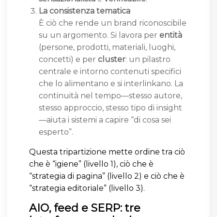
La consistenza tematica
È ciò che rende un brand riconoscibile
su un argomento. Si lavora per
entità
(persone, prodotti, materiali, luoghi,
concetti) e per
cluster
: un pilastro
centrale e intorno contenuti specifici
che lo alimentano e si interlinkano. La
continuità nel tempo—stesso autore,
stesso approccio, stesso tipo di insight
—aiuta i sistemi a capire “di cosa sei
esperto”.
Questa tripartizione mette ordine tra ciò
che è “igiene” (livello 1), ciò che è
“strategia di pagina” (livello 2) e ciò che è
“strategia editoriale” (livello 3).
AIO, feed e SERP: tre