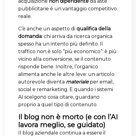
acquisizione
non dipendente
da aste
pubblicitarie è un vantaggio competitivo
reale.
C’è anche un aspetto di
qualifica della
domanda
: chi arriva da ricerca organica
spesso ha un intento più definito. Il
traffico non è solo “più economico”: è più
vicino alla conversione, se il contenuto
risponde bene. Inoltre, l’organico
alimenta anche le altre leve: un articolo
autorevole diventa
materiale
per email,
social e remarketing. E quando i sistemi
AI scelgono cosa citare, guardano
proprio a quel tipo di contenuto.
Il blog non è morto (e con l’AI
lavora meglio, se guidato)
Il blog aziendale continua a essere il