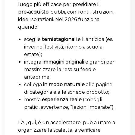
luogo più efficace per presidiare il
pre‑acquisto
: dubbi, confronti, istruzioni,
idee, ispirazioni. Nel 2026 funziona
quando:
sceglie
temi stagionali
e li anticipa (es.
inverno, festività, ritorno a scuola,
estate);
integra
immagini originali
e grandi per
massimizzare la resa su feed e
anteprime;
collega
in modo naturale
alle pagine
di categoria e alle schede prodotto;
mostra
esperienza reale
(consigli
pratici, avvertenze, “lezioni imparate”).
L’AI, qui, è un acceleratore: può aiutare a
organizzare la scaletta, a verificare