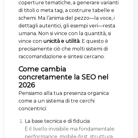
coperture tematiche, a generare varianti
di titoli o meta tag, a costruire tabelle e
schemi. Ma l’anima del pezzo—la voce, i
dettagli autentici, gli esempi veri—resta
umana. Non si vince con la quantità, si
vince con
unicità e utilità
. E questo è
precisamente ciò che molti sistemi di
raccomandazione e sintesi cercano.
Come cambia
concretamente la SEO nel
2026
Pensiamo alla tua presenza organica
come a un sistema di tre cerchi
concentrici:
La base tecnica e di fiducia
È il livello invisibile ma fondamentale:
performance, mobile-first, struttura