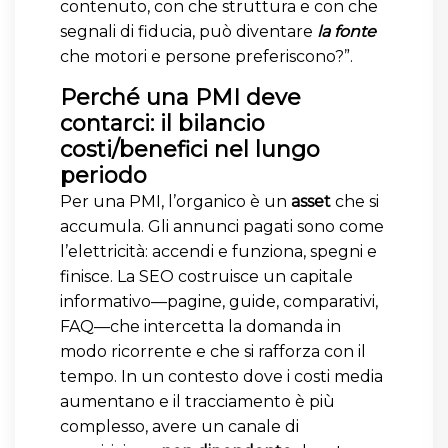
contenuto, con che struttura e con che
segnali di fiducia, può diventare
la fonte
che motori e persone preferiscono?”.
Perché una PMI deve
contarci: il bilancio
costi/benefici nel lungo
periodo
Per una PMI, l’organico è un
asset
che si
accumula. Gli annunci pagati sono come
l’elettricità: accendi e funziona, spegni e
finisce. La SEO costruisce un capitale
informativo—pagine, guide, comparativi,
FAQ—che intercetta la domanda in
modo ricorrente e che si rafforza con il
tempo. In un contesto dove i costi media
aumentano e il tracciamento è più
complesso, avere un canale di