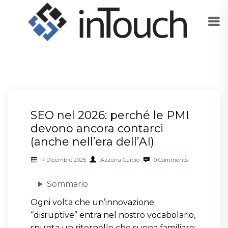
SEO nel 2026: perché le PMI
devono ancora contarci
(anche nell’era dell’AI)
17 Dicembre 2025
Azzurra Curcio
0 Comments
Sommario
Ogni volta che un’innovazione
“disruptive” entra nel nostro vocabolario,
spunta un ritornello che suona familiare: