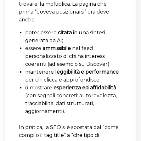
trovare: la moltiplica. La pagina che
prima “doveva posizionarsi” ora deve
anche:
poter essere
citata
in una sintesi
generata da AI;
essere
ammissibile
nel feed
personalizzato di chi ha interessi
coerenti (ad esempio su Discover);
mantenere
leggibilità e performance
per chi clicca e approfondisce;
dimostrare
esperienza ed affidabilità
(con segnali concreti: autorevolezza,
tracciabilità, dati strutturati,
aggiornamenti).
In pratica, la SEO si è spostata dal “come
compilo il tag title” a “che tipo di