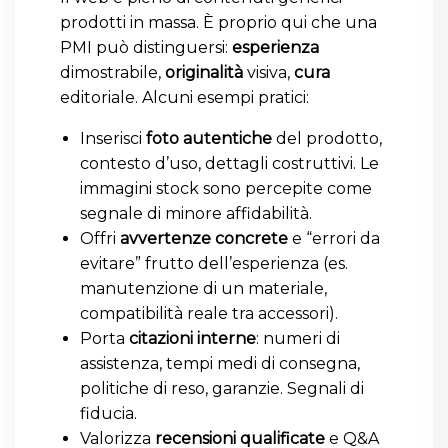
prodotti in massa. È proprio qui che una
PMI può distinguersi:
esperienza
dimostrabile,
originalità
visiva,
cura
editoriale. Alcuni esempi pratici:
Inserisci
foto autentiche
del prodotto,
contesto d’uso, dettagli costruttivi. Le
immagini stock sono percepite come
segnale di minore affidabilità.
Offri
avvertenze concrete
e “errori da
evitare” frutto dell’esperienza (es.
manutenzione di un materiale,
compatibilità reale tra accessori).
Porta
citazioni interne
: numeri di
assistenza, tempi medi di consegna,
politiche di reso, garanzie. Segnali di
fiducia.
Valorizza
recensioni qualificate
e Q&A