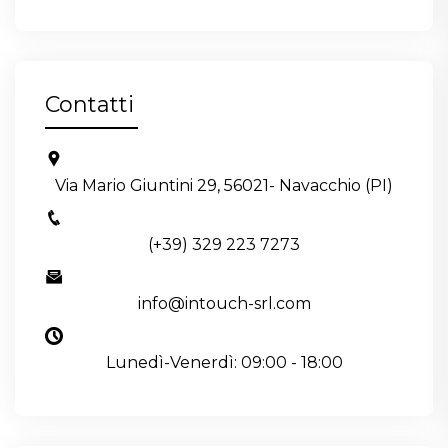
Contatti
Via Mario Giuntini 29, 56021- Navacchio (PI)
(+39) 329 223 7273
info@intouch-srl.com
Lunedì-Venerdì: 09:00 - 18:00