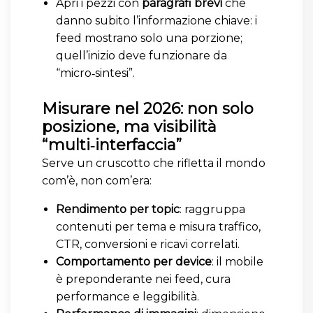
Apri i pezzi con
paragrafi brevi
che
danno subito l’informazione chiave: i
feed mostrano solo una porzione;
quell’inizio deve funzionare da
“micro‑sintesi”.
Misurare nel 2026: non solo
posizione, ma visibilità
“multi‑interfaccia”
Serve un cruscotto che rifletta il mondo
com’è, non com’era:
Rendimento per topic
: raggruppa
contenuti per tema e misura traffico,
CTR, conversioni e ricavi correlati.
Comportamento per device
: il mobile
è preponderante nei feed, cura
performance e leggibilità.